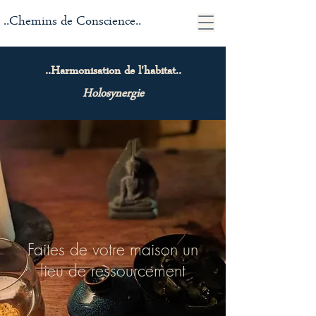
..Chemins de Conscience..
..Harmonisation de l'habitat..
Holosynergie
Faites de votre maison un
lieu de ressourcement