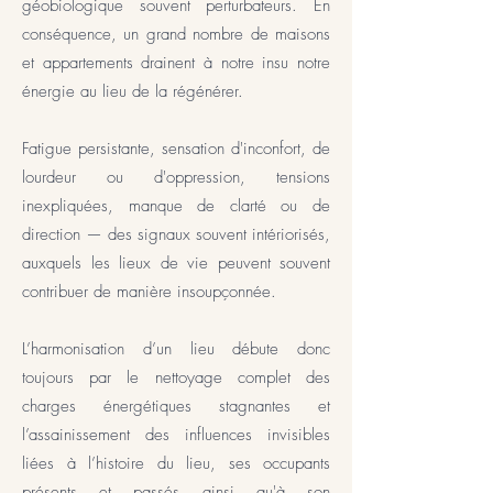
géobiologique souvent perturbateurs. En
conséquence, un grand nombre de maisons
et appartements drainent à notre insu notre
énergie au lieu de la régénérer.
Fatigue persistante, sensation d'inconfort, de
lourdeur ou d'oppression, tensions
inexpliquées, manque de clarté ou de
direction — des signaux souvent intériorisés,
auxquels les lieux de vie peuvent souvent
contribuer de manière insoupçonnée.
L’harmonisation d’un lieu débute donc
toujours par le nettoyage complet des
charges énergétiques stagnantes et
l’assainissement des influences invisibles
liées à l’histoire du lieu, ses occupants
présents et passés ainsi qu'à son